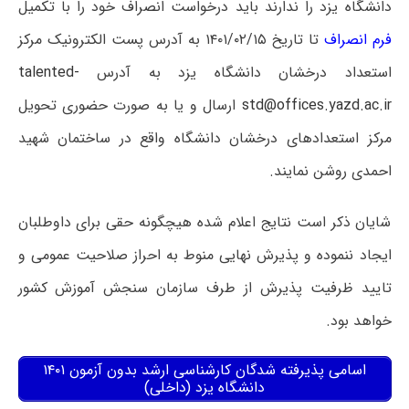
دانشگاه یزد را ندارند باید درخواست انصراف خود را با تکمیل
فرم انصراف
تا تاریخ ۱۴۰۱/۰۲/۱۵ به آدرس پست الکترونیک مرکز
استعداد درخشان دانشگاه یزد به آدرس
talented-
std@offices.yazd.ac.ir
ارسال و یا به صورت حضوری تحویل
مرکز استعدادهای درخشان دانشگاه واقع در ساختمان شهید
احمدی روشن نمایند.
شایان ذکر است نتایج اعلام شده هیچگونه حقی برای داوطلبان
ایجاد ننموده و پذیرش نهایی منوط به احراز صلاحیت عمومی و
تایید ظرفیت پذیرش از طرف سازمان سنجش آموزش کشور
خواهد بود.
اسامی پذیرفته شدگان کارشناسی ارشد بدون آزمون ۱۴۰۱
دانشگاه یزد (داخلی)