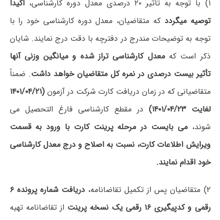
۱) با توجه به تأثیر ۲۰ درصدی معدل دوره‌ کارشناسی،
ا
کیداً
توصیه میگردد
که متقاضیان، معدل دوره کارشناسی خود را با
توجه به توضیحات مندرج در دفترچه با دقت درج نمایند. شایان
ذکر است که
معدل کارشناسی تراز شده و میانگین وزنی آنها
تأثیر بیست درصدی در نمره کل متقاضیان خواهد داشت
. ضمناً
متقاضیانی که در زمان دریافت کارت شرکت در آزمون
(۱۴۰۱/۰۴/۲۱
لغایت ۱۴۰۱/۰۴/۲۳)
در مقطع کارشناسی فارغ التحصیل می
شوند،
می بایست
در مرحله پرینت کارت با ورود به قسمت
ویرایش اطلاعات کارت، نسبت به اصلاح و درج معدل کارشناسی
خود اقدام نمایند.
۲) متقاضیان پس از تکمیل تقاضانامه،
دریافت
شماره پرونده ۶
رقمی و کدپیگیری ۱۶ رقمی یک نسخه پرینت
از تقاضانامه تهیه