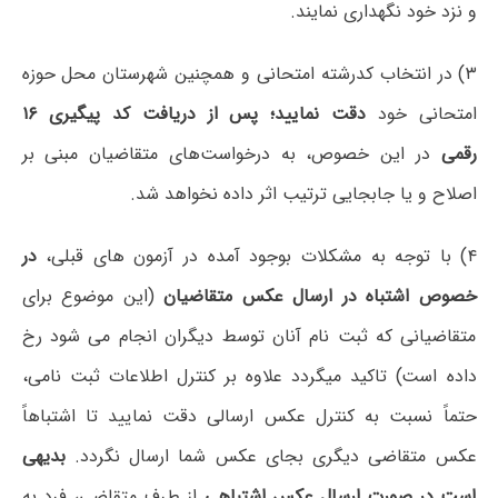
و نزد خود نگهداری نمایند.
۳) در انتخاب کدرشته‌ امتحانی و همچنین شهرستان محل حوزه
امتحانی خود
دقت نمایید؛ پس از دریافت کد پیگیری ۱۶
رقمی
در این خصوص، به درخواست‌های متقاضیان مبنی بر
اصلاح و یا جابجایی ترتیب اثر داده نخواهد شد.
۴) با توجه به مشکلات بوجود آمده در آزمون های قبلی،
در
خصوص اشتباه در ارسال عکس متقاضیان
(این موضوع برای
متقاضیانی که ثبت نام آنان توسط دیگران انجام می شود رخ
داده است) تاکید میگردد علاوه بر کنترل اطلاعات ثبت نامی،
حتماً نسبت به کنترل عکس ارسالی دقت نمایید تا اشتباهاً
عکس متقاضی دیگری بجای عکس شما ارسال نگردد.
بدیهی
است در صورت ارسال عکس اشتباهی
از طرف متقاضی، فرد به