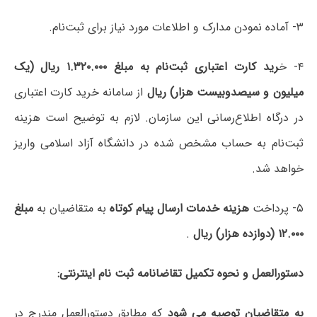
۳- آماده نمودن مدارک و اطلاعات مورد نیاز برای ثبت‌نام.
۴- خ
رید کارت اعتباری ثبت‌نام به مبلغ ۱.۳۲۰.۰۰۰ ریال (یک
میلیون و سیصدوبیست هزار) ریال
از سامانه خرید کارت اعتباری
در درگاه اطلاع‌رسانی این سازمان. لازم به توضیح است هزینه
ثبت‌نام به حساب مشخص شده در دانشگاه آزاد اسلامی واریز
خواهد شد.
۵- پرداخت
هزینه خدمات ارسال پیام کوتاه
به متقاضیان به
مبلغ
۱۲.۰۰۰ (دوازده هزار) ریال
.
دستورالعمل و نحوه تکمیل تقاضانامه ثبت نام اینترنتی:
به متقاضیان توصیه می شود
که مطابق دستورالعمل مندرج در