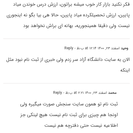
فکر نکنید بازار کار خوب میشه براتون، ارزش درس خوندن میاد
پایین، ارزش تحصیلکرده میاد پایین، حالا هی بیا بگو نه اینجوری
نیست ولی دقیقا همینجوریه، بهانه ای براش نخواهد بود
وحید
اسفند ۲۳, ۱۴۰۰ at ۱۲:۱۴ ب٫ظ
- Reply
الان به سایت دانشگاه آزاد سر زدم ولی خبری از ثبت نام نبود مثل
اینکه
محمد
اسفند ۲۳, ۱۴۰۰ at ۲:۲۱ ب٫ظ
- Reply
ثبت نام تو همون سایت سنجش صورت میگیره ولی
اونجا هم چیزی برای ثبت نام نیست هیچ لینکی جز
اطلاعیه نیست حتی دفترچه هم نیست