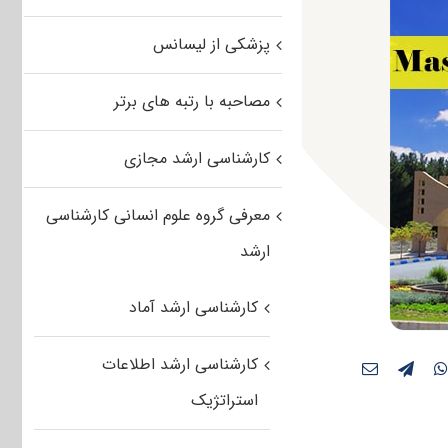
پزشکی از لیسانس
مصاحبه با رتبه های برتر
کارشناسی ارشد مجازی
معرفی گروه علوم انسانی کارشناسی
ارشد
کارشناسی ارشد آماد
کارشناسی ارشد اطلاعات
استراتژیک