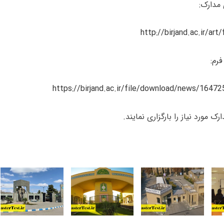
 مدارک:
http://birjand.ac.ir/ar
رم:
https://birjand.ac.ir/file/download/news/1647
 مورد نیاز را بارگزاری نمایند.