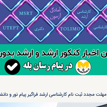
هلت مجدد ثبت نام کارشناسی ارشد فراگیر پیام نور و دانشگاه‌ آ