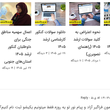
نحوه اعتراض به
دانلود سوالات کنکور
اعمال سهمیه مناطق
کلید سوالات ارشد
کارشناسی ارشد
جنگی برای
۱۴۰۵ (راهنمای
۱۴۰۵
داوطلبان کنکور
۲۸ تیر, ۱۴۰۵
|
۳ دیدگاه
تصویری)
ارشد ۱۴۰۵
۱ مرداد, ۱۴۰۵
|
۱۱ دیدگاه
استان‌های جنوبی
۲۷ تیر, ۱۴۰۵
|
۱۹ دیدگاه
- Reply
مون فراگیر آزاد و پیام نور تو یه روزه.فقط میتونیم یکیشو ثبت نام کنیم؟