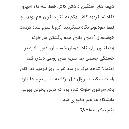
شیف های سنگین داشتن کاش فقط سه ماه اخیرو
نگاه نمیکردید کاش یکم به فکر دیگران هم بودید و
فقط خودتونو نگاه نمیکردید…کرونا تموم شده درست
خوشبحال آدمای عادی همه برگشتن سر خونه
زندیاشون ولی کادر درمان خسته ان هنوز علاوه بر
خستگی جسمی چه ضربه های روحی دیدن شما
احتمالا شاهد مرگ دو سه نفر در روز نبودید که انقدر
راحت میگید به روال قبل برگشته ، این بچه ها تازه
یکم سرشون خلوت شده بود که درس بخونن یهویی
دانشگاه ها هم حضوری شد…
یکم تفکر لطفا🙏🏻