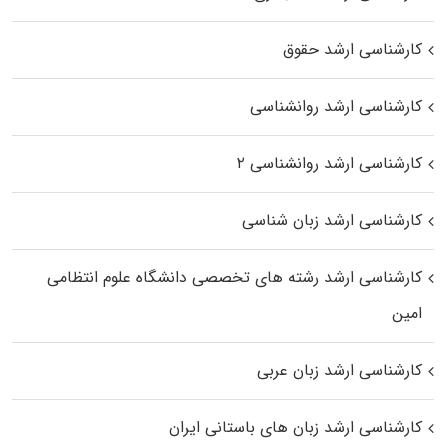
کارشناسی ارشد حقوق
کارشناسی ارشد روانشناسی
کارشناسی ارشد روانشناسی ۲
کارشناسی ارشد زبان شناسی
کارشناسی ارشد رﺷﺘﻪ ﻫﺎی تخصصی داﻧﺸﮕﺎه ﻋﻠﻮم انتظامی
اﻣﻴﻦ
کارشناسی ارشد زبان عربی
کارشناسی ارشد زبان‌ های باستانی ایران