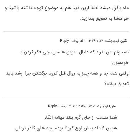
ماه برگزار میشد.لطفا ازین دید هم به موضوع توجه داشته باشید.و
خواهشا به تعویق بندازید.
نگین
اردیبهشت ۱۷, ۱۴۰۱ at ۱۱:۱۴ ق٫ظ
- Reply
نمیدونم این افراد که دنبال تعویق هستن، چی فکر کردن با
خودشون.
وقتی همه جا و همه چیز به روال قبل کرونا برگشتن،چرا ارشد باید
تعویق بیفته؟
ماریا
اردیبهشت ۱۷, ۱۴۰۱ at ۲:۴۳ ب٫ظ
- Reply
شما نفست از جای گرم بلند میشه انگار
همین ۶ ماه پیش اوج کرونا بوده بچه های کادر درمان