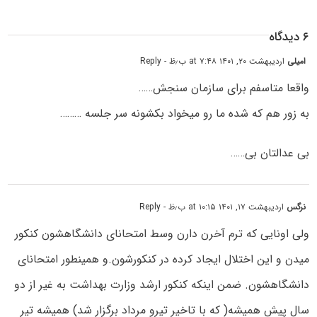
۶ دیدگاه
امیلی
اردیبهشت ۲۰, ۱۴۰۱ at ۷:۴۸ ب٫ظ
- Reply
واقعا متاسفم برای سازمان سنجش……
به زور هم که شده ما رو میخواد بکشونه سر جلسه ………
بی عدالتان بی……
نرگس
اردیبهشت ۱۷, ۱۴۰۱ at ۱۰:۱۵ ب٫ظ
- Reply
ولی اونایی که ترم آخرن دارن وسط امتحانای دانشگاهشون کنکور
میدن و این اختلال ایجاد کرده در کنکورشون.و همینطور امتحانای
دانشگاهشون. ضمن اینکه کنکور ارشد وزارت بهداشت به غیر از دو
سال پیش همیشه( که با تاخیر تیرو مرداد برگزار شد) همیشه تیر