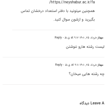
https://neyshabur.ac.ir/fa/
همچنین میتونید با دفتر استعداد درخشان تماس
بگیرید و ازشون سوال کنید.
مهناز
خرداد ۲۵, ۱۴۰۱ at ۹:۱۲ ق٫ظ
- Reply
لیست رشته هارو ننوشتن
مهناز
خرداد ۲۵, ۱۴۰۱ at ۹:۱۱ ق٫ظ
- Reply
چه رشته هایی میخان؟
Leave A دیدگاه