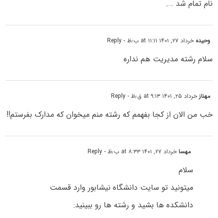
نام تمام شد ….
وحیده
خرداد ۲۷, ۱۴۰۱ at ۱۱:۱۱ ب٫ظ
- Reply
سلام رشته مدیریت هم نداره
مهناز
خرداد ۲۵, ۱۴۰۱ at ۹:۱۳ ق٫ظ
- Reply
خب من الان از کجا بفهمم که رشته منم میخوان که مدارک بفرستم!!
مهسا
خرداد ۲۷, ۱۴۰۱ at ۸:۳۳ ب٫ظ
- Reply
سلام
میتونید تو سایت دانشگاه نیشابور وارد قسمت
دانشکده ها بشید و رشته ها رو ببینید: