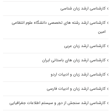
کارشناسی ارشد زبان شناسی
کارشناسی ارشد رﺷﺘﻪ ﻫﺎی تخصصی داﻧﺸﮕﺎه ﻋﻠﻮم انتظامی
اﻣﻴﻦ
کارشناسی ارشد زبان عربی
کارشناسی ارشد زبان‌ های باستانی ایران
کارشناسی ارشد زبان و ادبیات اردو
کارشناسی ارشد زبان و ادبیات فارسی
کارشناسی ارشد سنجش از دور و سیستم اطلاعات جغرافیایی