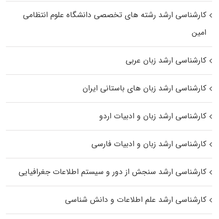
کارشناسی ارشد رﺷﺘﻪ ﻫﺎی تخصصی داﻧﺸﮕﺎه ﻋﻠﻮم انتظامی
اﻣﻴﻦ
کارشناسی ارشد زبان عربی
کارشناسی ارشد زبان‌ های باستانی ایران
کارشناسی ارشد زبان و ادبیات اردو
کارشناسی ارشد زبان و ادبیات فارسی
کارشناسی ارشد سنجش از دور و سیستم اطلاعات جغرافیایی
کارشناسی ارشد علم اطلاعات و دانش شناسی