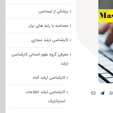
پزشکی از لیسانس
مصاحبه با رتبه های برتر
کارشناسی ارشد مجازی
معرفی گروه علوم انسانی کارشناسی
ارشد
کارشناسی ارشد آماد
کارشناسی ارشد اطلاعات
استراتژیک