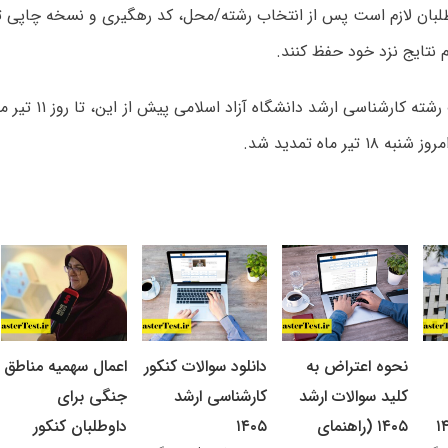
بان لازم است پس از انتخاب رشته/محل، کد رهگیری و نسخه چاپی ثبت
م نتایج نزد خود حفظ کنند.
مهلت انتخاب رشته کارشن
۱ تیر ماه تمدید شد.
نحوه اعتراض به
دانلود سوالات کنکور
اعمال سهمیه مناطق
کلید سوالات ارشد
کارشناسی ارشد
جنگی برای
۱۴۰۵ (راهنمای
۱۴۰۵
داوطلبان کنکور