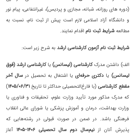
(دوره های روزانه، شبانه، مجازی و پردیس)، غیرانتفاعی، پیام نور
و دانشگاه آزاد اسلامی لازم است پیش از ثبت نام، نسبت به
مطالعه
شرایط ثبت نام
اقدام نمایند.
شرایط ثبت نام آزمون کارشناسی ارشد
به شرح زیر است:
الف) داشتن مدرک
کارشناسی (لیسانس)
یا
کارشناسی ارشد (فوق
لیسانس)
یا
دکتری حرفه‌ای
یا اشتغال به تحصیل در
سال آخر
مقطع کارشناسی
(با فارغ‌التحصیلی حداکثر تا تاریخ
۱۴۰۵/۰۶/۳۱
)
که مدرک مذکور مورد تأیید وزارت علوم، تحقیقات و فناوری یا
وزارت بهداشت، درمان و آموزش پزشکی یا شورای عالی انقلاب
فرهنگی باشد. در ضمن در صورت قبولی در رشته‌هایی که
پذیرش آنان از
نیم‌سال دوم سال تحصیلی ۱۴۰۶-۱۴۰۵
آغاز