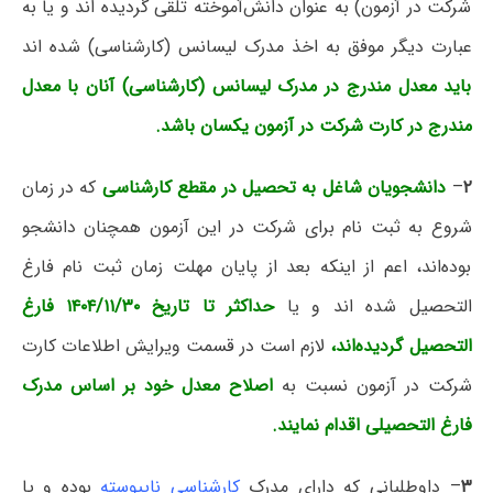
شرکت در آزمون) به عنوان دانش‌آموخته تلقی گردیده اند و یا به
عبارت دیگر موفق به اخذ مدرک لیسانس (کارشناسی) شده اند
باید معدل مندرج در مدرک لیسانس (کارشناسی) آنان با معدل
مندرج در کارت شرکت در آزمون یکسان باشد.
۲
–
دانشجویان شاغل به تحصیل در مقطع کارشناسی
که در زمان
شروع به ثبت نام برای شرکت در این آزمون همچنان دانشجو
بوده‌اند، اعم از اینکه بعد از پایان مهلت زمان ثبت نام فارغ
التحصیل شده اند و یا
حداکثر تا تاریخ ۱۴۰۴/۱۱/۳۰ فارغ
التحصیل گردیده‌اند،
لازم است در قسمت ویرایش اطلاعات کارت
شرکت در آزمون نسبت به
اصلاح معدل خود بر اساس مدرک
فارغ التحصیلی اقدام نمایند.
۳
– داوطلبانی که دارای مدرک
کارشناسی ناپیوسته
بوده و یا