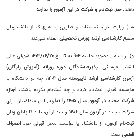
باشد،
حق ثبت‌نام و شرکت در این آزمون را ندارند
.
هـ) وزارت علوم، تحقیقات و فناوری به هیچ‌یک از دانشجویان
مقطع
کارشناسی ارشد
بورس تحصیلی
اعطاء نمی‌کند.
و) بر اساس مصوبه جلسه
۹۰۴
به تاریخ
۱۴۰۳/۰۶/۲۰
شورای عالی
انقلاب فرهنگی،
پذیرفته‌شدگان دوره روزانه (آموزش رایگان)
آزمون
کارشناسی ارشد ناپیوسته سال ۱۴۰۴
، چه در دانشگاه یا
مؤسسه قبولی ثبت‌نام کرده و چه ثبت‌نام نکرده باشند،
اجازه
شرکت مجدد در آزمون سال ۱۴۰۵ را ندارند
. این متقاضیان برای
شرکت مجدد در
آزمون سال ۱۴۰۶
و بعد از آن، باید
تا پایان زمان
ثبت‌نام آزمون
، از دانشگاه یا مؤسسه محل قبولی خود
انصراف
قطعی
دهند.