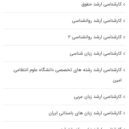
کارشناسی ارشد حقوق
کارشناسی ارشد روانشناسی
کارشناسی ارشد روانشناسی ۲
کارشناسی ارشد زبان شناسی
کارشناسی ارشد رﺷﺘﻪ ﻫﺎی تخصصی داﻧﺸﮕﺎه ﻋﻠﻮم انتظامی
اﻣﻴﻦ
کارشناسی ارشد زبان عربی
کارشناسی ارشد زبان‌ های باستانی ایران