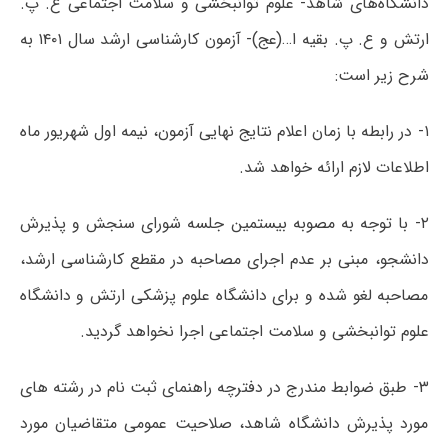
دانشگاه‌های شاهد- علوم توانبخشی و سلامت اجتماعی ع. پ.
ارتش و ع. پ. بقیه ا…(عج)- آزمون کارشناسی ارشد سال ۱۴۰۱ به
شرح زیر است:
۱- در رابطه با زمان اعلام نتایج نهایی آزمون، نیمه اول شهریور ماه
اطلاعات لازم ارائه خواهد شد.
۲- با توجه به مصوبه بیستمین جلسه شورای سنجش و پذیرش
دانشجو، مبنی بر عدم اجرای مصاحبه در مقطع کارشناسی ارشد،
مصاحبه لغو شده و برای دانشگاه علوم پزشکی ارتش و دانشگاه
علوم توانبخشی و سلامت اجتماعی اجرا نخواهد گردید.
۳- طبق ضوابط مندرج در دفترچه راهنمای ثبت نام در رشته های
مورد پذیرش دانشگاه شاهد، صلاحیت عمومی متقاضیان مورد