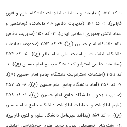
۱- کد ۱۱۴۷ (اطلاعات و حفاظت اطلاعات دانشگاه علوم و فنون
فارابی)، ۲- کد ۱۱۴۹ (مدیریت دفاعی «۱» دانشکده فرماندهی و
ستاد ارتش جمهوری اسلامی ایران)، ۳- کد ۱۱۵۰ (مدیریت دفاعی
«۲» دانشگاه امام حسین (ع))، ۴- کد ۱۱۵۳ (مجموعه اطلاعات
دانشگاه اطلاعات و امنیت ملی امام باقر (ع))، ۵- کد ۱۱۵۴
(مطالعات دفاعی استراتژیک دانشگاه جامع امام حسین (ع))، ۶-
کد ۱۱۵۵ (اطلاعات استراتژیک دانشگاه جامع امام حسین (ع))،
۷- کد ۱۱۵۶ (آماد دانشگاه جامع امام حسین (ع))، ۸- کد ۱۱۵۷
(مدیریت بحران دانشگاه جامع امام حسین (ع))، ۹- کد ۱۱۵۸
(علوم اطلاعات و حفاظت اطلاعات دانشگاه جامع امام حسین
(ع))، ۱۰-کد ۱۱۵۹ (پدافند غیرعامل دانشگاه علوم و فنون فارابی)،
۱۱- رشته‌های تحصیلی بیوتروریسم، علوم جرم‌شناسی امنیتی،