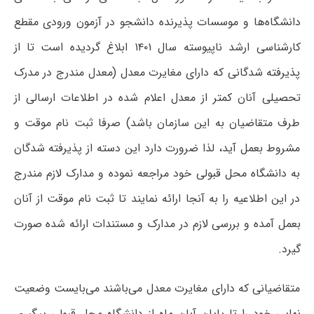
دانشگاه‌ها و موسسات پذیرنده دانشجو در آزمون ورودی مقطع
کارشناسی ارشد ناپیوسته سال ۱۴۰۱ ابلاغ گردیده است تا از
پذیرفته شدگانی که دارای مغایرت معدل (معدل مندرج در مدرک
تحصیلی آنان کمتر از معدل اعلام شده در اطلاعات ارسالی از
طرف متقاضیان به این سازمان باشد) صرفا ثبت نام موقت و
مشروط بعمل آید، لذا ضرورت دارد این دسته از پذیرفته شدگان
به دانشگاه محل قبولی خود مراجعه نموده و مدارک لازم مندرج
در این اطلاعیه را به آنجا ارائه نمایند تا ثبت نام موقت از آنان
بعمل آمده و بررسی لازم در مدارک و مستندات ارائه شده صورت
گیرد.
متقاضیانی که دارای مغایرت معدل می‌باشند می‌بایست وضعیت
نهایی خود را تا پایان آبان ماه از دانشگاه محل قبولی پیگیری