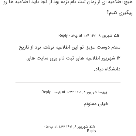
هیچ اطلاعیه ای از زمان ثبت نام نزده بود از کجا باید اطلاعیه ها رو
پیگیری کنیم؟
Z.h
شهریور ۸, ۱۴۰۱ at ۱:۰۴ ق٫ظ
- Reply
سلام دوست عزیز. تو این اطلاعیه نوشته بود از تاریخ
۱۲ شهریور اطلاعیه های ثبت نام روی سایت های
دانشگاه میاد.
پریسا
شهریور ۸, ۱۴۰۱ at ۱۰:۳۲ ق٫ظ
- Reply
خیلی ممنونم
Z.h
شهریور ۸, ۱۴۰۱ at ۱:۳۲ ب٫ظ
-
Reply