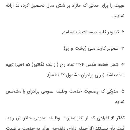
غیبت را برای مدتی که مازاد بر شش سال تحصیل کرده‌اند ارائه
نمایند.
۲- تصویر کلیه صفحات شناسنامه.
۳- تصویر کارت ملی (پشت و رو).
۴- شش قطعه عکس ۴×۳ تمام رخ (از یک نگاتیو) که اخیرا تهیه
شده باشد (برای برادران مشمول ۱۲ قطعه).
۵- مدرکی که وضعیت خدمت وظیفه عمومی برادران را مشخص
نماید.
تذکر ۲:
افرادی که از نظر مقررات وظیفه عمومی حائز ش رایط
ثبت نام نیستند (از جمله دارای دفترچه اعزام به خدمت با غیبت