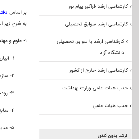
کارشناسی ارشد فراگیر پیام نور
بر اساس
دفتر
به شرح زیر ا
کارشناسی ارشد سوابق تحصیلی
۱-
علوم و مهن
کارشناسی ارشد با سوابق تحصیلی
دانشگاه آزاد
۱- آبیاری و زهکشی
کارشناسی ارشد خارج از کشور
۲- سازه­ های آبی
جذب هیات علمی وزارت بهداشت
۳- رودخانه و اکوسیستم های آبی
جذب هیات علمی
۴- منابع آب
۵- مدیریت و برنامه ریزی منابع آب
ارشد بدون کنکور