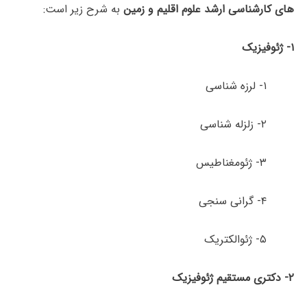
های کارشناسی ارشد علوم اقلیم و زمین
به شرح زیر است:
۱-
ژئوفیزیک
۱- لرزه شناسی
۲- زلزله شناسی
۳- ژئومغناطیس
۴- گرانی­ سنجی
۵- ژئوالکتریک
۲- دکتری مستقیم ژئوفیزیک