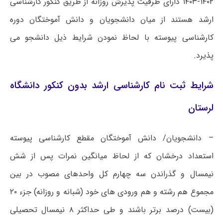
۱۴۰۲-۱۴۰۳ دارای ظرفیت پذیرش روزانه از طریق کنکور کارشناسی
ارشد هستند از میان دانشجویان و دانش آموختگان دوره
کارشناسی پیوسته با لحاظ نمودن شرایط ذیل دانشجو می
پذیرد.
شرایط ثبت نام کارشناسی ارشد بدون کنکور دانشگاه
لرستان
– دانشجویان/ دانش آموختگان مقطع کارشناسی پیوسته
استعداد درخشان که از لحاظ میانگین نمرات پس از شش
نیمسال و گذراندن سه چهارم کل واحدهای مصوب در بین
مجموع هم رشته و هم ورودی های خود (شبانه و روزانه) جزء ۲۰
(بیست) درصد برتر باشند و طی حداکثر ۸ نیمسال تحصیلی