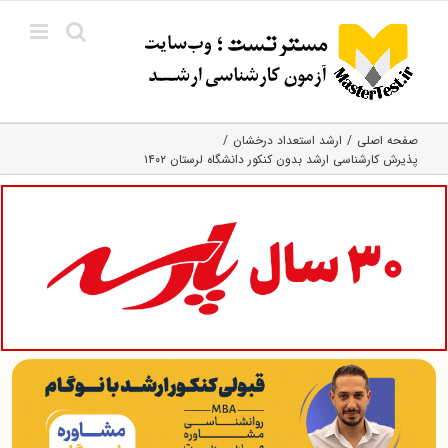
Ski
t
conten
صفحه اصلی
ارشد استعداد درخشان
پذیرش کارشناسی ارشد بدون کنکور دانشگاه لرستان ۱۴۰۲