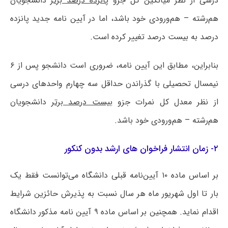
درسی از نظر میانگین کل جزو پ
انزده درصد برتر
دانشجویان
هم‌رشته – هم‌ورودی خود باشد، اما در آیین نامه جدید پانزده
درصد به بیست درصد تغییر کرده است.
بنابراین، مطابق این آیین نامه، ضروری است دانشجو پس از ۶
نیمسال تحصیلی با گذراندن حداقل سه چهارم واحدهای درسی
از نظر معدل کل نمرات جزو
بیست درصد برتر
دانشجویان
هم‌رشته – هم‌ورودی خود باشد.
۲- زمان انتشار فراخوان های ارشد بدون کنکور
بر اساس ماده ۱۰ آیین‌نامه‌ قبلی دانشگاه می‌توانست فقط یک
بار تا اول شهریور ماه هر سال نسبت به پذیرش حائزین شرایط
اقدام نماید. همچنین بر اساس ماده ۹ آیین نامه مذکور دانشگاه