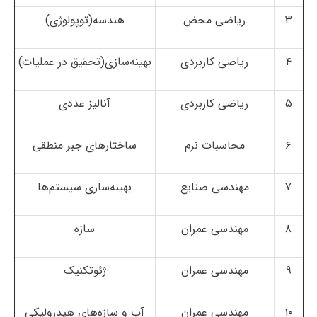
۳
ریاضی محض
هندسه(توپولوژی)
۴
ریاضی کاربردی
بهینه‌سازی(تحقیق در عملیات)
۵
ریاضی کاربردی
آنالیز عددی
۶
محاسبات نرم
ساختارهای جبر منطقی
۷
مهندسی صنایع
بهینه‌سازی سیستم‌ها
۸
مهندسی عمران
سازه
۹
مهندسی عمران
ژئوتکنیک
۱۰
مهندسی عمران
آب و سازه‌های هیدرولیکی