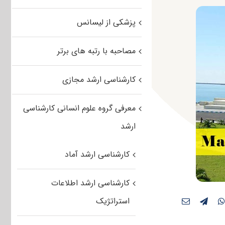
پزشکی از لیسانس
مصاحبه با رتبه های برتر
کارشناسی ارشد مجازی
معرفی گروه علوم انسانی کارشناسی
ارشد
کارشناسی ارشد آماد
کارشناسی ارشد اطلاعات
استراتژیک