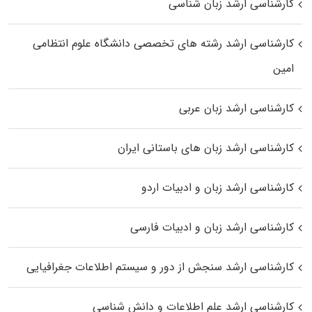
کارشناسی ارشد زبان شناسی
کارشناسی ارشد رﺷﺘﻪ ﻫﺎی تخصصی داﻧﺸﮕﺎه ﻋﻠﻮم انتظامی
اﻣﻴﻦ
کارشناسی ارشد زبان عربی
کارشناسی ارشد زبان‌ های باستانی ایران
کارشناسی ارشد زبان و ادبیات اردو
کارشناسی ارشد زبان و ادبیات فارسی
کارشناسی ارشد سنجش از دور و سیستم اطلاعات جغرافیایی
کارشناسی ارشد علم اطلاعات و دانش شناسی