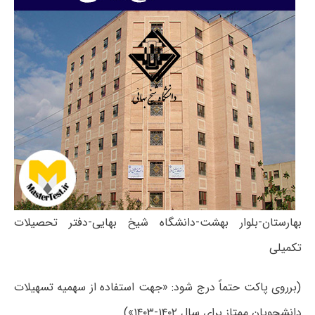
بهارستان-بلوار بهشت-دانشگاه شیخ بهایی-دفتر تحصیلات
تکمیلی
(برروی پاکت حتماً درج شود: «جهت استفاده از سهمیه تسهیلات
دانشجویان ممتاز برای سال ۱۴۰۲-۱۴۰۳»)