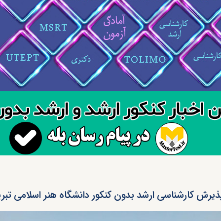
ذیرش کارشناسی ارشد بدون کنکور دانشگاه هنر اسلامی تبریز ۰۲