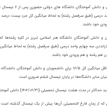
۲- دانشجویان و دانش آموختگان 
د درسی (طبق سرفصل رشته) به لحاظ میانگین کل جزء بیست درصد ب
ودی خود باشند.
رانددن سه چهارم واحد درسی (طبق سرفصل رشته) به لحاظ میانگی
ان هم رشته و هم ورودی خود باشند.
۴- داشتن حداقل میانگین کل ۱۶/۵ برای دانشجویان و دانش آموختگان دا
ی که از زمان فارغ التحصیلی آن‌ها بیش از یک نیمسال گذشته است م