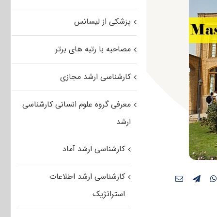
پزشکی از لیسانس
مصاحبه با رتبه های برتر
کارشناسی ارشد مجازی
معرفی گروه علوم انسانی کارشناسی
ارشد
کارشناسی ارشد آماد
کارشناسی ارشد اطلاعات
استراتژیک