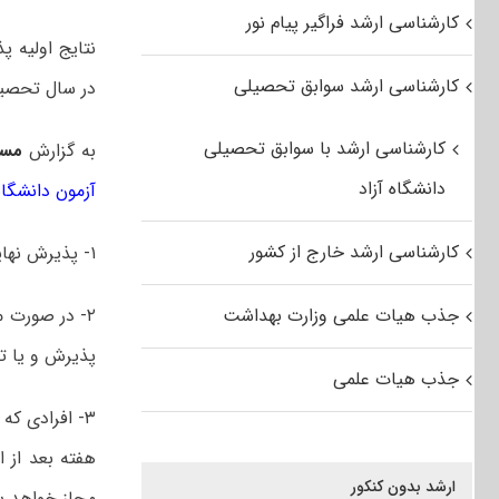
کارشناسی ارشد فراگیر پیام نور
نتایج اولیه 
کارشناسی ارشد سوابق تحصیلی
در سال تحصیلی ۱۴۰۲-۱۴۰۳ اع
کارشناسی ارشد با سوابق تحصیلی
به گزارش
مس
دانشگاه آزاد
آزمون دانشگا
کارشناسی ارشد خارج از کشور
۱- پذیرش نهایی متقاضیان منوط به تایید نهایی سازمان سنجش آموزش کشوراست.
جذب هیات علمی وزارت بهداشت
۲- در صورت 
پذیرش و یا ت
جذب هیات علمی
۳- افرادی ک
هفته بعد از ا
ارشد بدون کنکور
مجاز خواهد بو