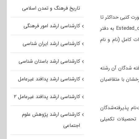
تاریخ فرهنگ و تمدن اسلامی
ورت کتبی حداکثر تا
کارشناسی ارشد امور فرهنگی
یک هفته بعد از اعلام اسامی، از طریق پست الکترونیکی Estedad_derakhshan@sutech.ac.ir به دفتر
ت کامل (نام و نام
کارشناسی ارشد ایران شناسی
کارشناسی ارشد باستان شناسی
فته شدگان آن رشته
کارشناسی ارشد پدافند غیرعامل
رخشان با متقاضیان
کارشناسی ارشد پدافند غیرعامل ۲
نام پذیرفته‌شدگان
کارشناسی ارشد پژوهش علوم
 تحصیلات تکمیلی
اجتماعی