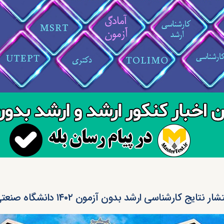
شار نتایج کارشناسی ارشد بدون آزمون ۱۴۰۲ دانشگاه صنعتی شیراز