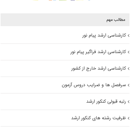
مطالب مهم
کارشناسی ارشد پیام نور
کارشناسی ارشد فراگیر پیام نور
کارشناسی ارشد خارج از کشور
سرفصل ها و ضرایب دروس آزمون
رتبه قبولی کنکور ارشد
ظرفیت رشته های کنکور ارشد