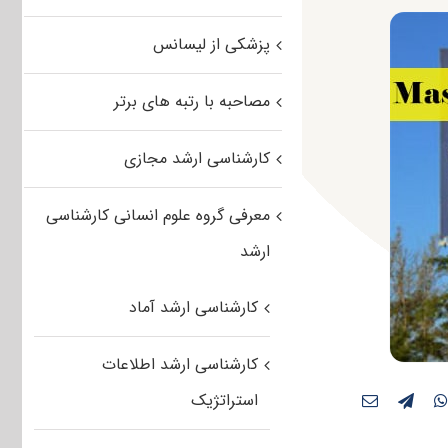
پزشکی از لیسانس
مصاحبه با رتبه های برتر
کارشناسی ارشد مجازی
معرفی گروه علوم انسانی کارشناسی
ارشد
کارشناسی ارشد آماد
کارشناسی ارشد اطلاعات
استراتژیک