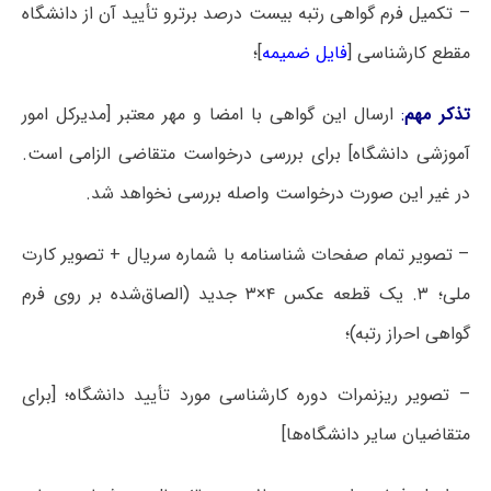
– تکمیل فرم گواهی رتبه بیست درصد برترو تأیید آن از دانشگاه
مقطع کارشناسی [
فایل ضمیمه
]؛
تذکر مهم
:
ارسال این گواهی با امضا و مهر معتبر [مدیرکل امور
آموزشی دانشگاه] برای بررسی درخواست متقاضی الزامی است.
در غیر این صورت درخواست واصله بررسی نخواهد شد.
– تصویر تمام صفحات شناسنامه با شماره سریال + تصویر کارت
ملی؛ ۳. یک قطعه عکس ۴×۳ جدید (الصاق‌شده بر روی فرم
گواهی احراز رتبه)؛
– تصویر ریزنمرات دوره کارشناسی مورد تأیید دانشگاه؛ [برای
متقاضیان سایر دانشگاه‌­ها]