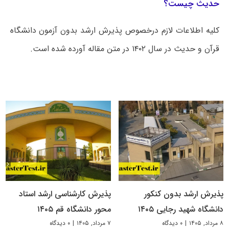
حدیث چیست؟
کلیه اطلاعات لازم درخصوص پذیرش ارشد بدون آزمون دانشگاه
قرآن و حدیث در سال ۱۴۰۲ در متن مقاله آورده شده است.
پذیرش ارشد بدون کنکور
پذیرش کارشناسی ارشد استاد
دانشگاه شهید رجایی ۱۴۰۵
محور دانشگاه قم ۱۴۰۵
۸ مرداد, ۱۴۰۵
|
۰ دیدگاه
۷ مرداد, ۱۴۰۵
|
۰ دیدگاه