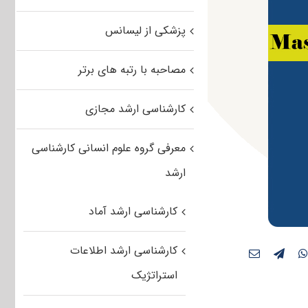
پزشکی از لیسانس
مصاحبه با رتبه های برتر
کارشناسی ارشد مجازی
معرفی گروه علوم انسانی کارشناسی
ارشد
کارشناسی ارشد آماد
کارشناسی ارشد اطلاعات
استراتژیک