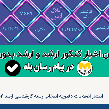
انتشار اصلاحات دفترچه انتخاب رشته کارشناسی ارشد ۱۴۰۴