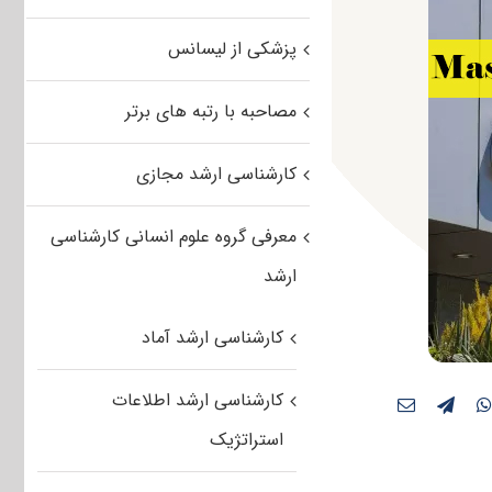
پزشکی از لیسانس
مصاحبه با رتبه های برتر
کارشناسی ارشد مجازی
معرفی گروه علوم انسانی کارشناسی
ارشد
کارشناسی ارشد آماد
کارشناسی ارشد اطلاعات
استراتژیک