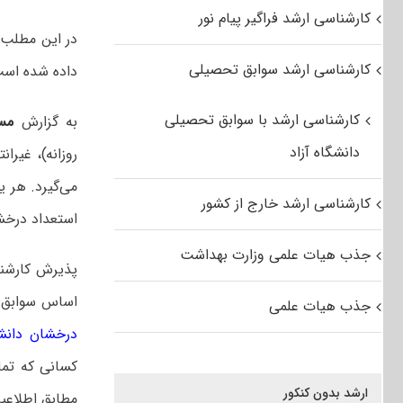
کارشناسی ارشد فراگیر پیام نور
در این مطلب
ن
کارشناسی ارشد سوابق تحصیلی
داده شده اس
کارشناسی ارشد با سوابق تحصیلی
به گزارش
مس
دانشگاه آزاد
روزانه)، غیران
می‌گیرد. هر ی
کارشناسی ارشد خارج از کشور
استعداد درخشا
جذب هیات علمی وزارت بهداشت
پذیرش کارشن
اساس سوابق ت
جذب هیات علمی
درخشان دانشگ
کسانی که تما
ارشد بدون کنکور
مطابق اطلاعی