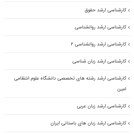
کارشناسی ارشد حقوق
کارشناسی ارشد روانشناسی
کارشناسی ارشد روانشناسی ۲
کارشناسی ارشد زبان شناسی
کارشناسی ارشد رﺷﺘﻪ ﻫﺎی تخصصی داﻧﺸﮕﺎه ﻋﻠﻮم انتظامی
اﻣﻴﻦ
کارشناسی ارشد زبان عربی
کارشناسی ارشد زبان‌ های باستانی ایران