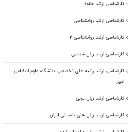
کارشناسی ارشد حقوق
کارشناسی ارشد روانشناسی
کارشناسی ارشد روانشناسی ۲
کارشناسی ارشد زبان شناسی
کارشناسی ارشد رﺷﺘﻪ ﻫﺎی تخصصی داﻧﺸﮕﺎه ﻋﻠﻮم انتظامی
اﻣﻴﻦ
کارشناسی ارشد زبان عربی
کارشناسی ارشد زبان‌ های باستانی ایران
کارشناسی ارشد زبان و ادبیات اردو