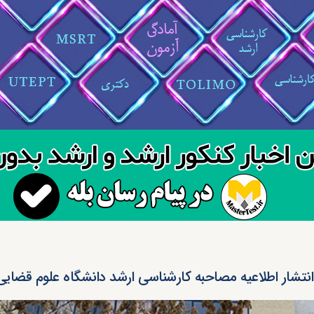
انتشار اطلاعیه مصاحبه کارشناسی ارشد دانشگاه علوم قضایی ۴۰۲