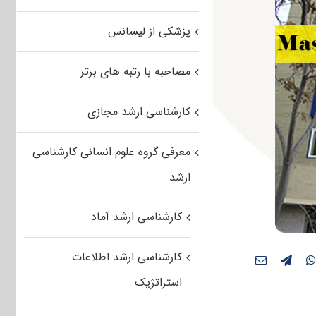
پزشکی از لیسانس
مصاحبه با رتبه های برتر
کارشناسی ارشد مجازی
معرفی گروه علوم انسانی کارشناسی
ارشد
کارشناسی ارشد آماد
کارشناسی ارشد اطلاعات
استراتژیک