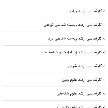
کارشناسی ارشد ریاضی
کارشناسی ارشد زیست‌ شناسی گیاهی
کارشناسی ارشد زیست‌ شناسی دریا
کارشناسی ارشد ژئوفیزیک و هواشناسی
کارشناسی ارشد شیمی
کارشناسی ارشد علوم زمین
کارشناسی ارشد علوم شناختی
کارشناسی ارشد علوم کامپیوتر