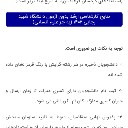
(استعدادهای درخشان فرهنگیان)، به شرح لینک زیر است:
نتایج کارشناسی ارشد بدون آزمون دانشگاه شهید
رجایی ۱۴۰۲ (به جز علوم انسانی)
توجه به نکات زیر ضروری است:
۱- دانشجویان ذخیره در هر رشته-گرایش با رنگ قرمز نشان داده
شده اند.
۲- ثبت نام دانشجویان دارای کسری مدرک، تا زمان ارسال و
جبران کسری مدارک، کان لم یکن تلقی می شود.
۳- پذیرش نهایی متقاضیان، منوط به تایید سازمان سنجش
خواهد بود که در شهریورماه از طریق تارنمای اداره استعدادهای