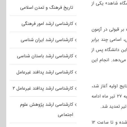
شگاه شاهد» یکی از
تاریخ فرهنگ و تمدن اسلامی
کارشناسی ارشد امور فرهنگی
ر قبولی در آزمون
 اسامی چند برابر
کارشناسی ارشد ایران شناسی
این دانشگاه پس از
کارشناسی ارشد باستان شناسی
می‌دهد. انجام این
کارشناسی ارشد پدافند غیرعامل
از اعلام نتایج اولیه آغاز شد،
کارشناسی ارشد پدافند غیرعامل ۲
گفت: انتخاب رشته از روز یک‌شنبه ۲۵ تیر ماه آغاز شد و تا ساعت ۲۴ روز سه شنبه ۲۷ تیر ماه ادامه
کارشناسی ارشد پژوهش علوم
اجتماعی
وی ادامه داد: دومین فرصت انتخاب رشته از ساعت ۱۰ صبح دوشنبه ۲ مرداد آغاز شده و تا ساعت ۱۲