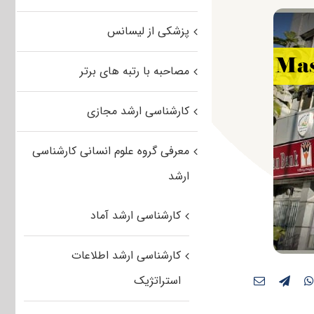
پزشکی از لیسانس
مصاحبه با رتبه های برتر
کارشناسی ارشد مجازی
معرفی گروه علوم انسانی کارشناسی
ارشد
کارشناسی ارشد آماد
کارشناسی ارشد اطلاعات
استراتژیک