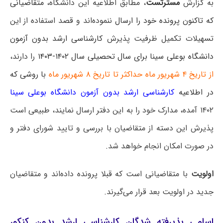
به گزارش
مسترتست
، مطابق اطلاعیه این دانشگاه،
متقاضیانی
که تاکنون پرونده خود را ارسال
ننموده‌اند و قصد استفاده از این
تسهیلات تکمیل ظرفیت پذیرش
کارشناسی ارشد بدون آزمون
دانشگاه بوعلی سینا
برای سال تحصیلی سال ۱۴۰۲-۱۴۰۳
را دارند،
از تاریخ ۴ شهریور ماه حداکثر تا تاریخ ۸ شهریور ماه
با روشی که
در اطلاعیه
کارشناسی ارشد بدون آزمون دانشگاه بوعلی سینا
۱۴۰۲ آمده، مدارک خود را به این دفتر ارسال نمایند، طبیعی است
پذیرش این دسته از متقاضیان با بررسی و تایید شورای دفتر و
در صورت امکان انجام خواهد شد.
اولویت
با متقاضیانی است که قبلا پرونده داده‌اند و متقاضیان
جدید در اولویت بعد قرار می‌گیرند.
اسامی پذیرفته شدگان کارشناسی ارشد بدون کنکور