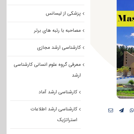
پزشکی از لیسانس
مصاحبه با رتبه های برتر
کارشناسی ارشد مجازی
معرفی گروه علوم انسانی کارشناسی
ارشد
کارشناسی ارشد آماد
کارشناسی ارشد اطلاعات
استراتژیک