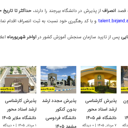
ه قصد
انصراف
از پذیرش در دانشگاه بیرجند را دارند،
حداکثر تا تاریخ ۱۴۰۲/۵/۲۰
talent.birjand.a
و با کد رهگیری خود نسبت به ثبت انصراف اقدام نمای
ایی
پس از تایید سازمان سنجش آموزش کشور در
اواخر شهریورماه
اعلا
ون
پذیرش کارشناسی
پذیرش مجدد ارشد
پذیرش کارشناسی
ارشد استاد محور
بدون کنکور
ارشد استاد محور
دانشگاه قم ۱۴۰۵
دانشگاه فردوسی
دانشگاه ملایر ۱۴۰۵
۷ مرداد, ۱۴۰۵
|
۰ دیدگاه
۱ مرداد, ۱۴۰۵
|
۰ دیدگاه
مشهد ۱۴۰۵