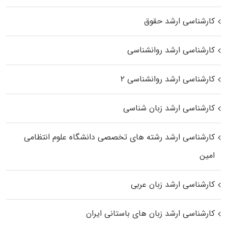
کارشناسی ارشد حقوق
کارشناسی ارشد روانشناسی
کارشناسی ارشد روانشناسی ۲
کارشناسی ارشد زبان شناسی
کارشناسی ارشد رﺷﺘﻪ ﻫﺎی تخصصی داﻧﺸﮕﺎه ﻋﻠﻮم انتظامی
اﻣﻴﻦ
کارشناسی ارشد زبان عربی
کارشناسی ارشد زبان‌ های باستانی ایران