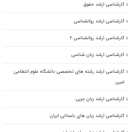
کارشناسی ارشد حقوق
کارشناسی ارشد روانشناسی
کارشناسی ارشد روانشناسی ۲
کارشناسی ارشد زبان شناسی
کارشناسی ارشد رﺷﺘﻪ ﻫﺎی تخصصی داﻧﺸﮕﺎه ﻋﻠﻮم انتظامی
اﻣﻴﻦ
کارشناسی ارشد زبان عربی
کارشناسی ارشد زبان‌ های باستانی ایران