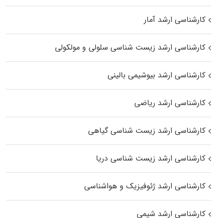
کارشناسی ارشد آمار
کارشناسی ارشد زیست شناسی سلولی و مولکولی
کارشناسی ارشد بیوشیمی بالینی
کارشناسی ارشد ریاضی
کارشناسی ارشد زیست‌ شناسی گیاهی
کارشناسی ارشد زیست‌ شناسی دریا
کارشناسی ارشد ژئوفیزیک و هواشناسی
کارشناسی ارشد شیمی