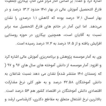
اشاره کرد و گفت: بر اساس آمار مرکز ملی آمار، بیکاری جمعیت
فارغ التحصیل آموزش عالی در بهار ۱۴۰۱ حدود ۱۳.۲ درصد و در
بهار امسال ۱۲.۱ درصد بوده که کاهش ۱.۱ درصدی را نشان
می‌دهد. اما این آمار در خانم های فارغ التحصیل سه برابر
نسبت به آقایان است، همچنین بیکاری در حوزه روستایی
افزایش یافته و از ۱۶.۵ درصد به ۱۷.۴ درصد رسیده است.
وی به آمار موسسه پژوهش و برنامه‌ریزی آموزش عالی اشاره کرد
و افزود: آمار موسسه از دانش آموخته های سال های ۹۶ و ۹۷ (
که زمستان ۱۴۰۱ منتشر شده) نشان می دهد نسبت شاغلان به
دانش آموختگان ۴۲.۵۸ درصد و به طور کلی نرخ مشارکت
اقتصادی دانش آموختگان در اقتصاد کشور هم ۵۴ درصد است‌.
بالاترین نرخ اشتغال متعلق به مقاطع دکتری، کارشناسی ارشد و