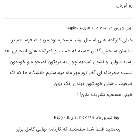
رو اوردن
زهرا
شهریور ۲۴, ۱۴۰۲ at ۸:۰۵ ق٫ظ
- Reply
خیلی کارنامه های امسال ارشد مسخره بود من پیام فرستادم برا
سازمان سنجش گفتن همینه که هست و کدرشته های انتخابی بعد
رشته قبولی رو نشون نمیدیم چون به دردتون نمیخوره و خودمون
لیست محرمانه ای آخر ترم مهر ماه میفرستیم دانشگاه ها که اگه
ظرفیت داشتن خودشون بهتون زنگ بزنن
خیلی مسخره تشریف دارن!!!
رضا
شهریور ۲۵, ۱۴۰۲ at ۱۱:۵۷ ق٫ظ
- Reply
ببخشید فقط شما مطمئنید که کارنامه نهایی کامل برای