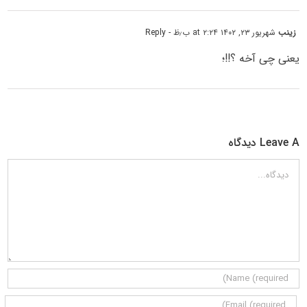
زینب
شهریور ۲۳, ۱۴۰۲ at ۲:۲۴ ب٫ظ
- Reply
یعنی چی آخه ؟!!؛
Leave A دیدگاه
دیدگاه