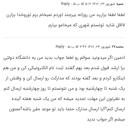
سمیه
شهریور ۲۳, ۱۴۰۲ at ۵:۲۱ ب٫ظ
- Reply
لطفا لطفا بزارید من روزانه بیرجند اوردم نمیخام برم توروخدا بزارن
لااقل شاید تونستم شهری که میخامو بیارم
محمد۲۷
شهریور ۲۳, ۱۴۰۲ at ۳:۴۷ ب٫ظ
- Reply
ادمین اگر میدونید سوالم رو لطفا جواب بدید من یه دانشگاه دولتی
برا ارشد قبول شدم بعد بهم گفتند ثبت نام الکترونیکی کن و من هم
اینکارو کردم و بعد گفته بودند که مدارکت رو ارسال کن و وقتش از
یک شنبه تا چهارشنبه بود و من نتونستم تا روز چهارشنبه ارسال کنم
به نظرتون این مهلت تمدید میشه که من یک شنبه هفته آینده
ارسال کنم؟آیا ارسال مدارک حتما باید تو موعد مقرر باشه؟ممنون
میشم اگر جواب بدید