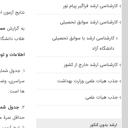
کارشناسی ارشد فراگیر پیام نور
نتایج آزمون اخت
کارشناسی ارشد سوابق تحصیلی
به گزارش
مس
کارشناسی ارشد با سوابق تحصیلی
طلاب دانشگاه قرآن و
دانشگاه آزاد
اطلاعات و تو
کارشناسی ارشد خارج از کشور
۱. جدول شما
جذب هیات علمی وزارت بهداشت
سراسری، وضعی
ها است.
جذب هیات علمی
۲.
جدول شمار
حداقل نمرۀ عل
ارشد بدون کنکور
شرایط آزمون 