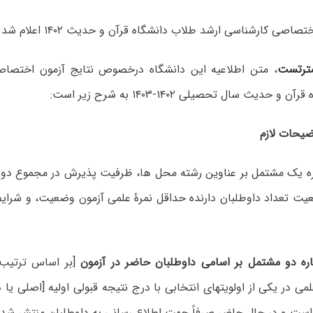
صاصی کارشناسی ارشد طلاب دانشگاه قرآن و حدیث ۱۴۰۲ اعلام شد.
ترتست
، متن اطلاعیه این دانشگاه درخصوص نتایج آزمون اختصاص
 حدیث سال تحصیلی ۱۴۰۲-۱۴۰۳ به شرح زیر است:
ضیحات لازم
ره یک مشتمل بر عناوین رشته محل ها، ظرفیت پذیرش در مجموع دو
ت تعداد داوطلبان دارنده حداقل نمرۀ علمی آزمون وضعیت، و شرای
ه دو مشتمل بر اسامی داوطلبان حاضر در آزمون
[بر اساس ترتیب ح
می در یکی از اولویتهای انتخابی با درج نتیجه قبولی اولیه [اصلی یا
است و در حال حاضر صرفاً جهت اطلاع رسانی به داوطلبان منتشر شد