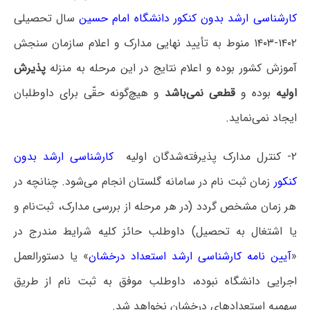
کارشناسی ارشد بدون کنکور دانشگاه امام حسین
سال تحصیلی
۱۴۰۲-۱۴۰۳ منوط به تأیید نهایی مدارک و اعلام سازمان سنجش
آموزش کشور بوده و اعلام نتایج در این مرحله به منزله
پذیرش
اولیه
بوده و
قطعی نمی‌باشد
و هیچ‌گونه حقّی برای داوطلبان
ایجاد نمی‌نماید.
۲- کنترل مدارک پذیرفته‌شدگان اولیه
کارشناسی ارشد بدون
کنکور
زمان ثبت نام در سامانه گلستان انجام می‌شود. چنانچه در
هر زمان مشخص گردد (در هر مرحله از بررسی مدارک، ثبت‌نام و
یا اشتغال به تحصیل) داوطلب حائز کلیه شرایط مندرج در
«
آیین نامه کارشناسی ارشد استعداد درخشان
» یا دستورالعمل
اجرایی دانشگاه نبوده، داوطلب موفق به ثبت نام از طریق
سهمیه استعدادهای درخشان نخواهد شد.