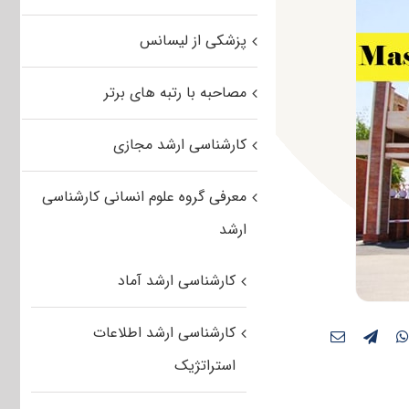
پزشکی از لیسانس
مصاحبه با رتبه های برتر
کارشناسی ارشد مجازی
معرفی گروه علوم انسانی کارشناسی
ارشد
کارشناسی ارشد آماد
کارشناسی ارشد اطلاعات
استراتژیک