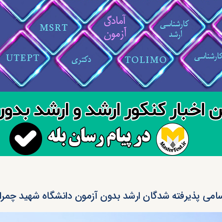
سامی پذیرفته شدگان ارشد بدون آزمون دانشگاه شهید چمران اهو