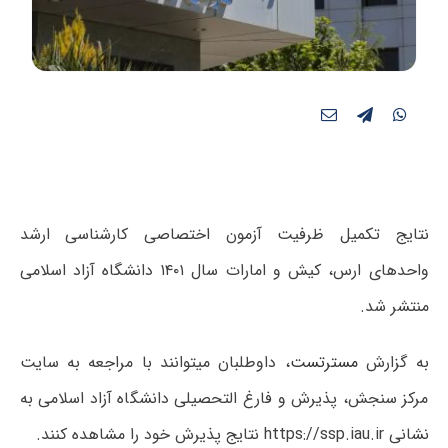
نتایج تکمیل ظرفیت آزمون اختصاصی کارشناسی ارشد
واحدهای ارس، کیش و امارات سال ۱۴۰۱ دانشگاه آزاد اسلامی
منتشر شد.
به گزارش
مسترتست
، داوطلبان میتوانند با مراجعه به سایت
مرکز سنجش، پذیرش و فارغ التحصیلی دانشگاه آزاد اسلامی به
نشانی https://ssp.iau.ir نتایج پذیرش خود را مشاهده کنند.