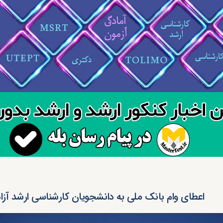
اعطای وام بانک ملی به دانشجویان کارشناسی ارشد آزاد