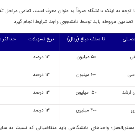
توجه به اینکه دانشگاه صرفاً به عنوان معرف است، تمامی مراحل تکم
 تضامین مربوطه باید توسط دانشجوی واجد شرایط انجام گیرد.
صیلی
تا سقف مبلغ (ریال)
نرخ تسهیلات
حداکثر 
نی
۵۰ میلیون
۱۳ درصد
اسی
۱۰۰ میلیون
۱۳ درصد
 ارشد
۱۵۰ میلیون
۱۳ درصد
ی
۴۰۰ میلیون
۱۳ درصد
ستورالعمل؛ واحدهای دانشگاهی باید متقاضیانی که نسبت به سایر