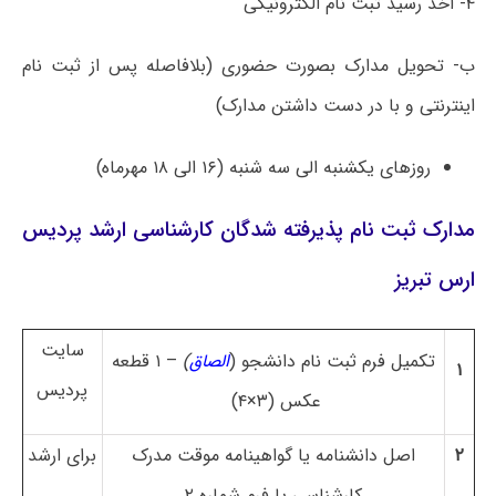
۴- اخذ رسید ثبت نام الکترونیکی
ب- تحویل مدارک بصورت حضوری (بلافاصله پس از ثبت نام
اینترنتی و با در دست داشتن مدارک)
روزهای یکشنبه الی سه شنبه (۱۶ الی ۱۸ مهرماه)
مدارک ثبت نام پذیرفته شدگان کارشناسی ارشد پردیس
ارس تبریز
سایت
تکمیل فرم ثبت نام دانشجو (
الصاق
)
– ۱ قطعه
۱
پردیس
عکس (۳×۴)
۲
اصل
دانشنامه یا گواهینامه موقت مدرک
برای ارشد
کارشناسی یا فرم شماره ۲