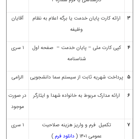
۳
ارائه کارت پایان خدمت یا برگه اعلام به نظام
آقایان
وظیفه
۴
کپی کارت ملی
–
پایان خدمت
–
صفحه اول
۱ سری
شناسنامه
۵
پرداخت شهریه ثابت از سیستم سما دانشجویی
الزامی
۶
ارائه مدارک مربوط به خانواده شهدا و ایثارگر
در صورت
موجود
۷
تکمیل
فرم و واریز هزینه صلاحیت
۱ سری
عمومی ۱۴۰۱
(
دانلود فرم
)