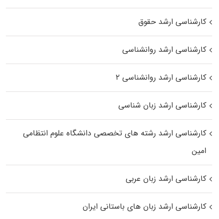
کارشناسی ارشد حقوق
کارشناسی ارشد روانشناسی
کارشناسی ارشد روانشناسی ۲
کارشناسی ارشد زبان شناسی
کارشناسی ارشد رﺷﺘﻪ ﻫﺎی تخصصی داﻧﺸﮕﺎه ﻋﻠﻮم انتظامی
اﻣﻴﻦ
کارشناسی ارشد زبان عربی
کارشناسی ارشد زبان‌ های باستانی ایران