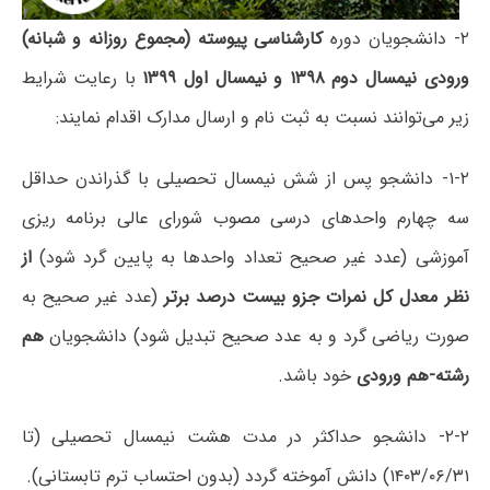
۲- دانشجویان دوره
کارشناسی پیوسته (مجموع روزانه و شبانه)
ورودی نیمسال دوم ۱۳۹۸ و نیمسال اول ۱۳۹۹
با رعایت شرایط
زیر می‌توانند نسبت به ثبت نام و ارسال مدارک اقدام نمایند:
۱-۲- دانشجو پس از شش نیمسال تحصیلی با گذراندن حداقل
سه چهارم واحدهای درسی مصوب شورای عالی برنامه ریزی
آموزشی (عدد غیر صحیح تعداد واحدها به پایین گرد شود)
از
نظر معدل کل نمرات جزو بیست درصد برتر
(عدد غیر صحیح به
صورت ریاضی گرد و به عدد صحیح تبدیل شود) دانشجویان
هم
رشته-هم ورودی
خود باشد.
۲-۲- دانشجو حداکثر در مدت هشت نیمسال تحصیلی (تا
۱۴۰۳/۰۶/۳۱) دانش آموخته گردد (بدون احتساب ترم تابستانی).