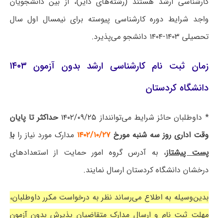
کارشناسی ارشد هستند (رشته‌های دایر)، از بین دانشجویان
واجد شرایط دوره کارشناسی پیوسته برای نیمسال اول سال
تحصیلی ۱۴۰۳-۱۴۰۴ دانشجو می‌پذیرد.
زمان ثبت نام کارشناسی ارشد بدون آزمون ۱۴۰۳
دانشگاه کردستان
* داوطلبان حائز شرایط می‌تواننداز
۱۴۰۲/۰۹/۲۵
حداکثر تا پایان
وقت اداری روز سه شنبه مورخ
۱۴۰۲/۱۰/۲۷
مدارک مورد نیاز را
با
پست پیشتاز
، به آدرس گروه امور حمایت از استعدادهای
درخشان دانشگاه کردستان ارسال نمایند.
بدین‌وسیله به اطلاع می‌رساند نظر به درخواست مکرر داوطلبان،
مهلت ثبت نام و ارسال مدارک متقاضیان پذیرش بدون آزمون