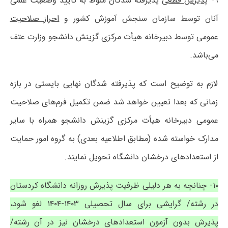
۹-
پذیرش قطعی
پذیرفته شدگان منوط به تأیید وضعیت علمی
آنان توسط سازمان سنجش آموزش کشور و
احراز صلاحیت
عمومی
توسط دبیرخانه هیأت مرکزی گزینش دانشجو وزارت عتف
می‌باشد.
لازم به توضیح است که پذیرفته شدگان نهایی بایستی در بازه
زمانی که بعدا تعیین خواهد شد ضمن تکمیل فرم‌های صلاحیت
عمومی دبیرخانه هیأت مرکزی گزینش دانشجو همراه با سایر
مدارک خواسته شده (مطابق اطلاعیه بعدی) به گروه امور حمایت
از استعدادهای درخشان دانشگاه تحویل نمایند.
۱۰- چنانچه به هر دلیلی ظرفیت پذیرش روزانه دانشگاه کردستان
در رشته/ گرایشی برای سال تحصیلی ۱۴۰۳-۱۴۰۴ لغو شود،
پذیرش بدون آزمون استعدادهای درخشان نیز در آن رشته/