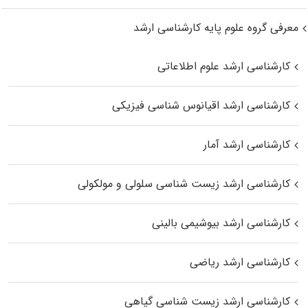
معرفی گروه علوم پایه کارشناسی ارشد
کارشناسی ارشد علوم اطلاعاتی
کارشناسی ارشد اقیانوس‌ شناسی فیزیکی
کارشناسی ارشد آمار
کارشناسی ارشد زیست شناسی سلولی و مولکولی
کارشناسی ارشد بیوشیمی بالینی
کارشناسی ارشد ریاضی
کارشناسی ارشد زیست‌ شناسی گیاهی