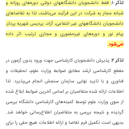
تذکر ۱:
فقط دانشجویان دانشگاههای دولتی دوره‌های روزانه و
شبانه مجاز به شرکت در این فرآیند می‌باشند، لذا به تقاضاهای
دانشجویان دانشگاههای غیر انتفاعی، آزاد، پردیس شهریه پرداز،
پیام نور و دوره‌های غیرحضوری و مجازی ترتیب اثر داده
نمی‌شود
.
تذکر ۲:
پذیرش دانشجویان کارشناسی جهت ورود بدون آزمون در
مقطع کارشناسی ارشد مطابق ضوابط وزارت علوم، تحقیقات و
فناوری و با تایید نهایی سازمان سنجش انجام می‌پذیرد. لذا
اطلاعات ارائه شده متقاضیان بر اساس آخرین ضوابط ابلاغ شده
از سوی وزارت علوم توسط کمیته‌های کارشناسی دانشگاه بررسی
گردیده و نتیجه بررسی به متقاضیان اطلاع‌رسانی خواهد شد.
بدیهی است تکمیل فرم تقاضا و ارائه اطلاعات هیچ حقی را برای