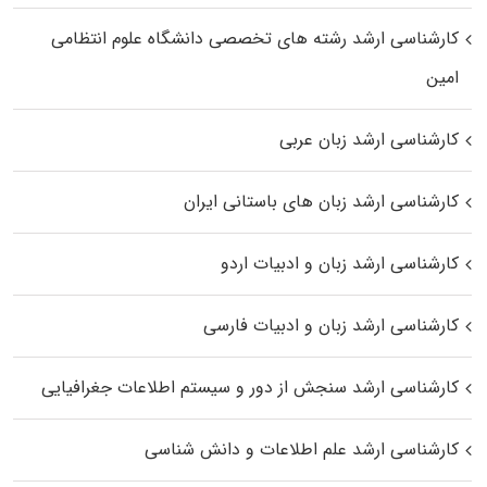
کارشناسی ارشد رﺷﺘﻪ ﻫﺎی تخصصی داﻧﺸﮕﺎه ﻋﻠﻮم انتظامی
اﻣﻴﻦ
کارشناسی ارشد زبان عربی
کارشناسی ارشد زبان‌ های باستانی ایران
کارشناسی ارشد زبان و ادبیات اردو
کارشناسی ارشد زبان و ادبیات فارسی
کارشناسی ارشد سنجش از دور و سیستم اطلاعات جغرافیایی
کارشناسی ارشد علم اطلاعات و دانش شناسی