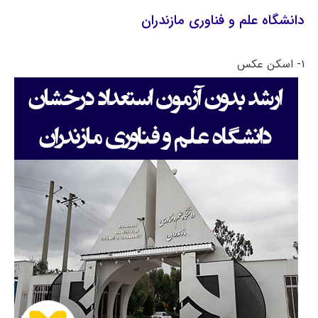
دانشگاه علم و فناوری مازندران
۱- اسکن عکس