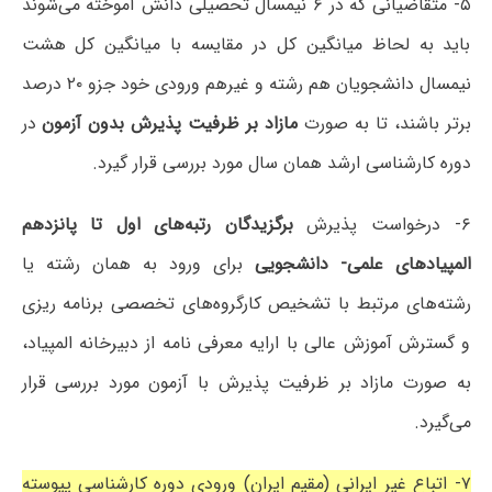
۵- متقاضیانی که در ۶ نیمسال تحصیلی دانش آموخته می‌شوند
باید به لحاظ میانگین کل در مقایسه با میانگین کل هشت
نیمسال دانشجویان هم رشته و غیرهم ورودی خود جزو ۲۰ درصد
برتر باشند، تا به صورت
مازاد بر ظرفیت پذیرش بدون آزمون
در
دوره کارشناسی ارشد همان سال مورد بررسی قرار گیرد.
۶- درخواست پذیرش
برگزیدگان رتبه‌های اول تا پانزدهم
المپیادهای علمی- دانشجویی
برای ورود به همان رشته یا
رشته‌های مرتبط با تشخیص کارگروه‌های تخصصی برنامه ریزی
و گسترش آموزش عالی با ارایه معرفی نامه از دبیرخانه المپیاد،
به صورت مازاد بر ظرفیت پذیرش با آزمون مورد بررسی قرار
می‌گیرد.
۷- اتباع غیر ایرانی (مقیم ایران) ورودی دوره کارشناسی پیوسته