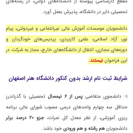
مقطع کارشناسی پیوسته از دانشگاه‌های دولتی، در رشته‌های
تحصیلی دایر در دانشگاه، پذیرش بعمل آورد.
دانشجویان موسسات آموزش عالی غیرانتفاعی و غیردولتی، پیام
نور، آزاد اسلامی، علمی کاربردی، پردیس‌های خودگردان و
دوره‌های مجازی، انتقال از دانشگاه‌های خارج، مجاز به شرکت در
این فراخوان
نیستند.
شرایط ثبت نام ارشد بدون کنکور دانشگاه هنر اصفهان
۱- دانشجوی متقاضی
پس از ۶ نیمسال
تحصیلی با گذراندن
حداقل سه چهارم واحدهای درسی مصوب شورای عالی برنامه
ریزی آموزشی، از نظر معدل کل نمرات،
جزو ۲۰ درصد برتر
دانشجویان
هم رشته و هم ورودی
خود باشد.