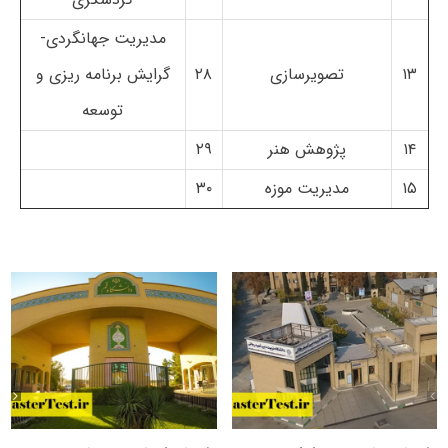
مدیریت جهانگردی-
۱۳
تصویرسازی
۲۸
گرایش برنامه ریزی و
توسعه
۱۴
پژوهش هنر
۲۹
۱۵
مدیریت موزه
۳۰