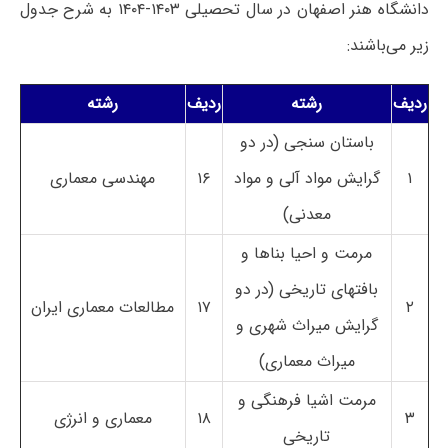
دانشگاه هنر اصفهان در سال تحصیلی ۱۴۰۳-۱۴۰۴ به شرح جدول
زیر می‌باشند:
ردیف
رشته
ردیف
رشته
باستان سنجی (در دو
۱
گرایش مواد آلی و مواد
۱۶
مهندسی معماری
معدنی)
مرمت و احیا بناها و
بافتهای تاریخی (در دو
۲
۱۷
مطالعات معماری ایران
گرایش میراث شهری و
میراث معماری)
مرمت اشیا فرهنگی و
۳
۱۸
معماری و انرژی
تاریخی