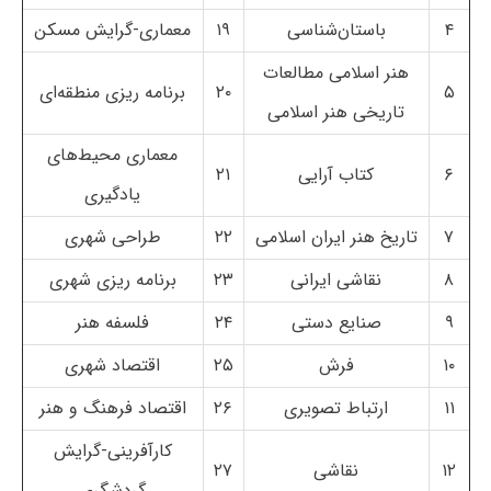
۴
باستان‌شناسی
۱۹
معماری-گرایش مسکن
هنر اسلامی مطالعات
۵
۲۰
برنامه ریزی منطقه‌ای
تاریخی هنر اسلامی
معماری محیط‌های
۶
کتاب آرایی
۲۱
یادگیری
۷
تاریخ هنر ایران اسلامی
۲۲
طراحی شهری
۸
نقاشی ایرانی
۲۳
برنامه ریزی شهری
۹
صنایع دستی
۲۴
فلسفه هنر
۱۰
فرش
۲۵
اقتصاد شهری
۱۱
ارتباط تصویری
۲۶
اقتصاد فرهنگ و هنر
کارآفرینی-گرایش
۱۲
نقاشی
۲۷
گردشگری