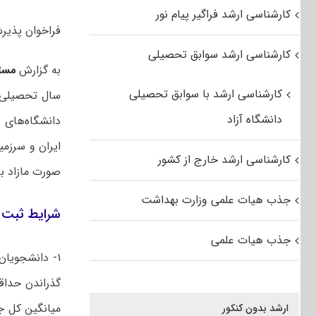
کارشناسی ارشد فراگیر پیام نور
فراخوان پذیرش ک
کارشناسی ارشد سوابق تحصیلی
به گزارش
مست
کارشناسی ارشد با سوابق تحصیلی
دانشگاه آزاد
دانشگاه‌های 
ایران و سرزم
کارشناسی ارشد خارج از کشور
صورت مازاد بر
جذب هیات علمی وزارت بهداشت
شرایط ثبت ن
جذب هیات علمی
۱- دانشجویان
گذراندن حداق
میانگین کل ج
ارشد بدون کنکور