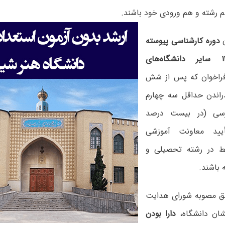
 رشته و هم ورودی خود باشند.
دوره کارشناسی پیوسته
ورودی ۱۳۹۹ سایر دانشگاه‌های
راخوان که پس از شش
راندن حداقل سه چهارم
سی (در بیست درصد
أیید معاونت آموزشی
بط در رشته تحصیلی و
 باشند.
 مصوبه شورای هدایت
شان دانشگاه،
دارا بودن