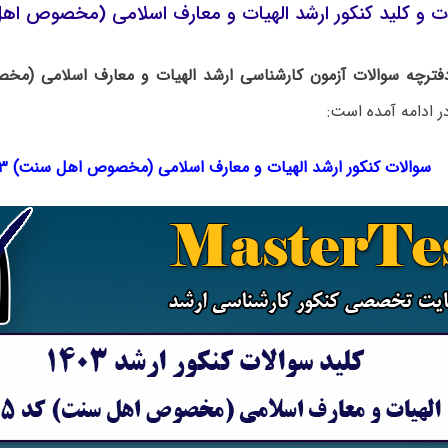
ات و کلید کنکور ارشد الهیات و معارف اسلامی (مخصوص اهل س
دفترچه سوالات آزمون کارشناسی ارشد الهیات و معارف اسلامی (
 ادامه آمده است:
سوالات کنکور ارشد الهیات و معارف اسلامی (مخصوص اهل سنت) ۱۴۰۳